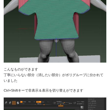
こんなものができます
丁寧にいらない部分（消したい部分）がポリグループに分かれて
いました
Ctrl+Shiftキーで非表示＆表示を切り替えができます