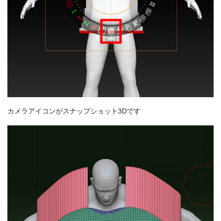
カメラアイコンがスナップショット3Dです