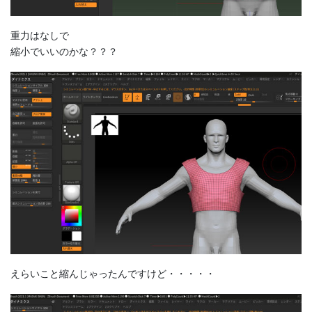
重力はなしで
縮小でいいのかな？？？
えらいこと縮んじゃったんですけど・・・・・