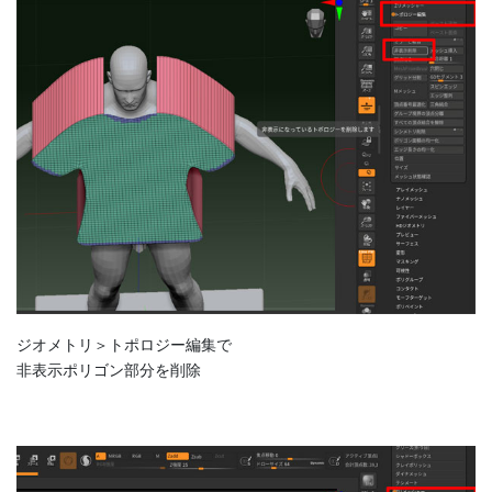
ジオメトリ＞トポロジー編集で
非表示ポリゴン部分を削除