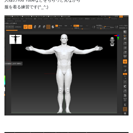
人様のYou Tubeなどをちらっと見ながら
服を着る練習です(^_^;)