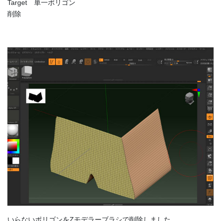
Target 単一ポリゴン
削除
いらないポリゴンをZモデラーブラシで削除しました