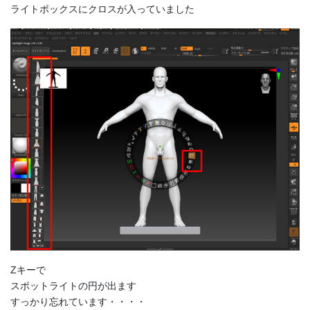
ライトボックスにクロスが入っていました
Zキーで
スポットライトの円が出ます
すっかり忘れています・・・・