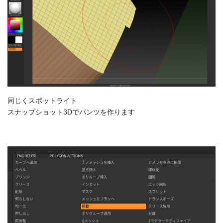
同じくスポットライト
スナップショット3Dでパンツを作ります