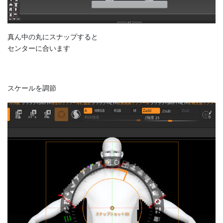
真ん中の丸にスナップすると
センターに合います
スケールを調節