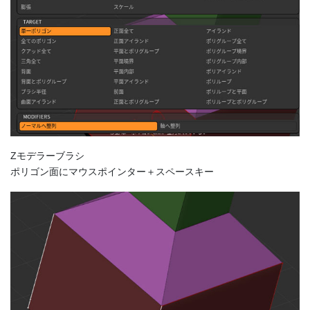
Zモデラーブラシ
ポリゴン面にマウスポインター＋スペースキー