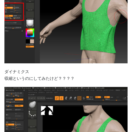
ダイナミクス
収縮というのにしてみたけど？？？？