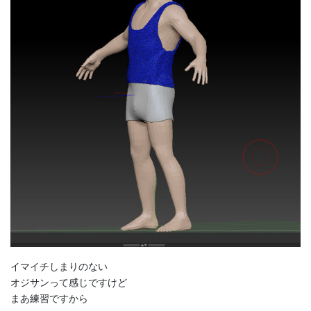
イマイチしまりのない
オジサンって感じですけど
まあ練習ですから