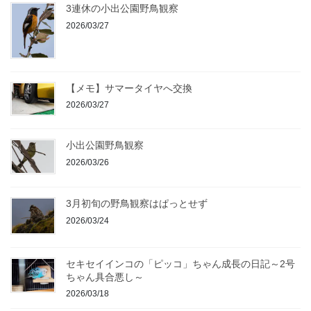
3連休の小出公園野鳥観察
2026/03/27
【メモ】サマータイヤへ交換
2026/03/27
小出公園野鳥観察
2026/03/26
3月初旬の野鳥観察はぱっとせず
2026/03/24
セキセイインコの「ピッコ」ちゃん成長の日記～2号
ちゃん具合悪し～
2026/03/18