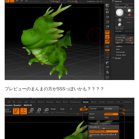
プレビューのまんまの方がSSSっぽいかも？？？？