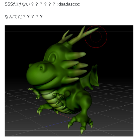
SSSだけない？？？？？？ :dsadasccc:
なんでだ？？？？？