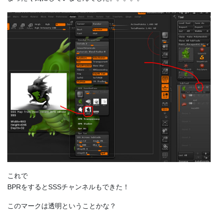
これで
BPRをするとSSSチャンネルもできた！
このマークは透明ということかな？