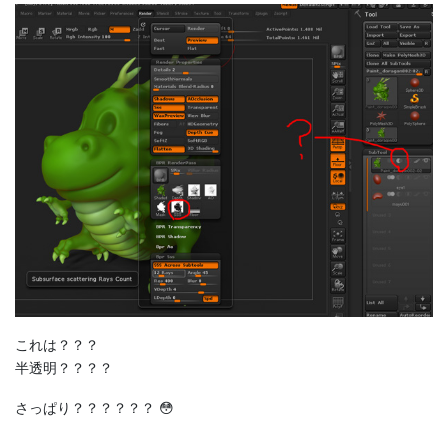
これは？？？
半透明？？？？
さっぱり？？？？？？ 😳