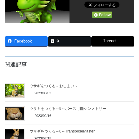
Threads
Facebook
X
関連記事
ウサギをつくる～おしまい～
2023/03/03
ウサギをつくる～9～ポーズ可能シンメトリー
2023/02/16
ウサギをつくる～8～TransposeMaster
2023/02/15