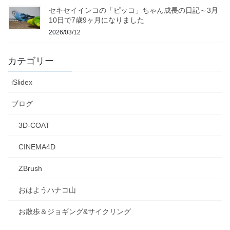
セキセイインコの「ピッコ」ちゃん成長の日記～3月
10日で7歳9ヶ月になりました
2026/03/12
カテゴリー
iSlidex
ブログ
3D-COAT
CINEMA4D
ZBrush
おはようハナコ山
お散歩＆ジョギング&サイクリング