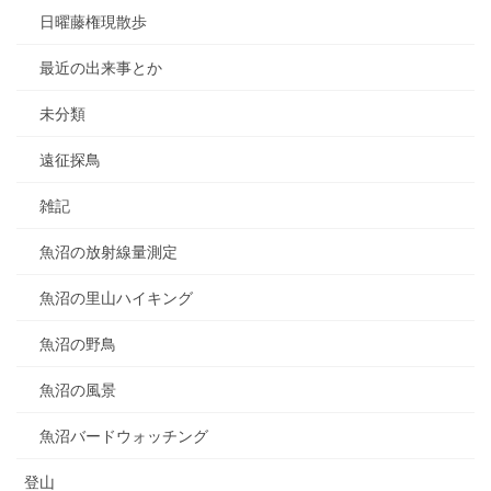
日曜藤権現散歩
最近の出来事とか
未分類
遠征探鳥
雑記
魚沼の放射線量測定
魚沼の里山ハイキング
魚沼の野鳥
魚沼の風景
魚沼バードウォッチング
登山