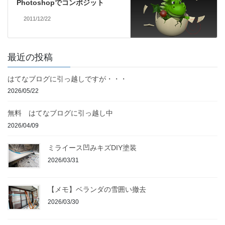
Photoshopでコンポジット
2011/12/22
最近の投稿
はてなブログに引っ越しですが・・・
2026/05/22
無料 はてなブログに引っ越し中
2026/04/09
ミライース凹みキズDIY塗装
2026/03/31
【メモ】ベランダの雪囲い撤去
2026/03/30