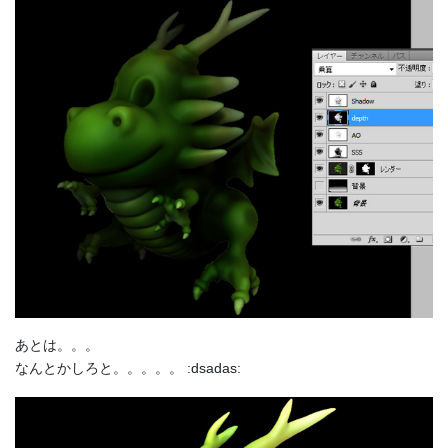
あとは。。。
なんとかしろと。。。。。 :dsadas: