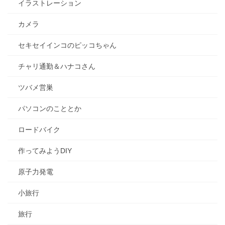
イラストレーション
カメラ
セキセイインコのピッコちゃん
チャリ通勤＆ハナコさん
ツバメ営巣
パソコンのこととか
ロードバイク
作ってみようDIY
原子力発電
小旅行
旅行