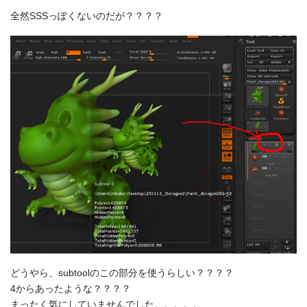
全然SSSっぽくないのだが？？？？
どうやら、subtoolのこの部分を使うらしい？？？？
4からあったような？？？？
まったく気にしていませんでした。。。。。