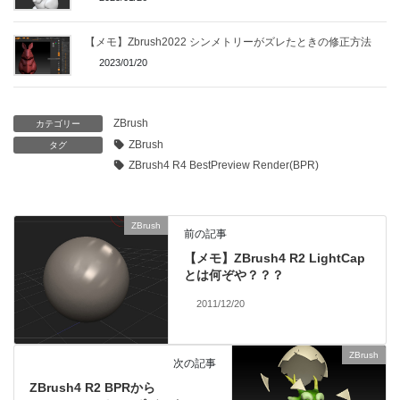
【メモ】Zbrush2022 シンメトリーがズレたときの修正方法
2023/01/20
ZBrush
カテゴリー
ZBrush
タグ
ZBrush4 R4 BestPreview Render(BPR)
ZBrush
前の記事
【メモ】ZBrush4 R2 LightCap
とは何ぞや？？？
2011/12/20
ZBrush
次の記事
ZBrush4 R2 BPRから