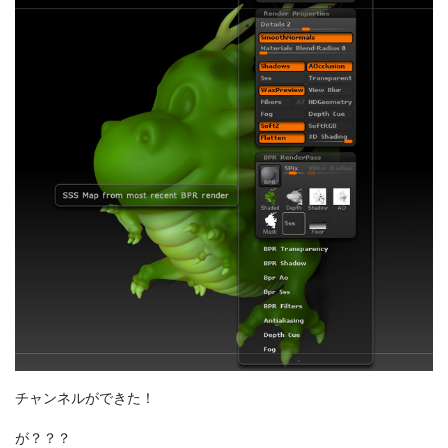
チャンネルができた！
が？？？