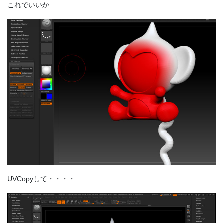
これでいいか
UVCopyして・・・・