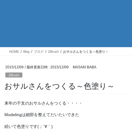
HOME
Blog
ブログ
ZBrush
おサルさんをつくる～色塗り～
2015/12/09
/ 最終更新日時 :
2015/12/09
MASAKI BABA
ZBrush
おサルさんをつくる～色塗り～
来年の干支のおサルさんをつくる・・・・
Modelingは細部を整えてだいたいできた
続いて色塗りです(；´∀｀)