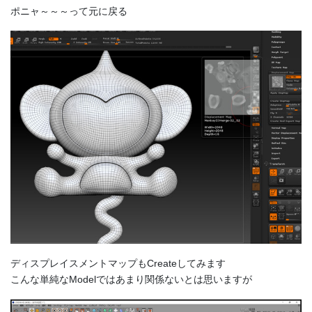
ポニャ～～～って元に戻る
ディスプレイスメントマップもCreateしてみます
こんな単純なModelではあまり関係ないとは思いますが