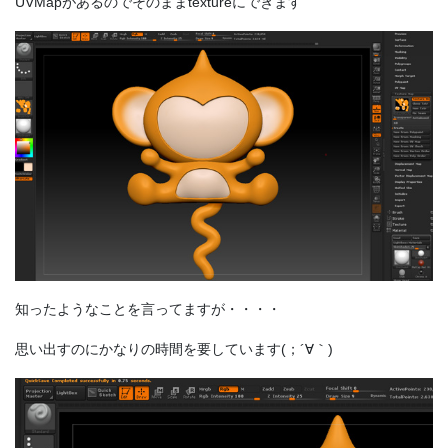
UVMapがあるのでそのままtextureにできます
知ったようなことを言ってますが・・・・
思い出すのにかなりの時間を要しています(；´∀｀)