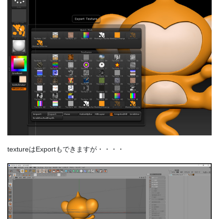
textureはExportもできますが・・・・