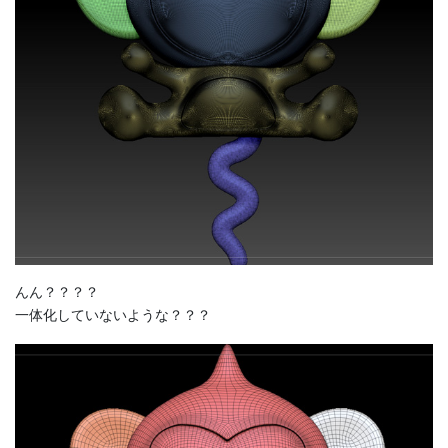
んん？？？？
一体化していないような？？？