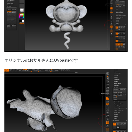
オリジナルのおサルさんにUVpasteです