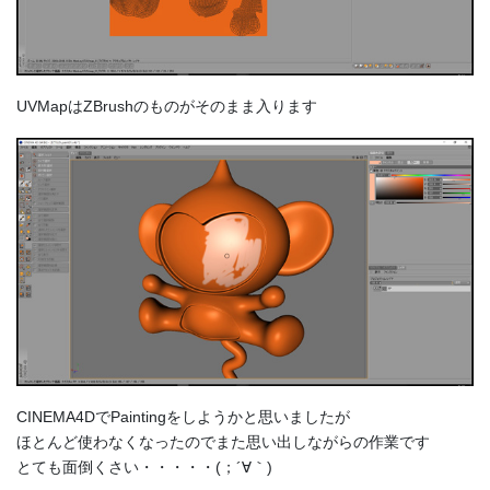
UVMapはZBrushのものがそのまま入ります
CINEMA4DでPaintingをしようかと思いましたが
ほとんど使わなくなったのでまた思い出しながらの作業です
とても面倒くさい・・・・・(；´∀｀)