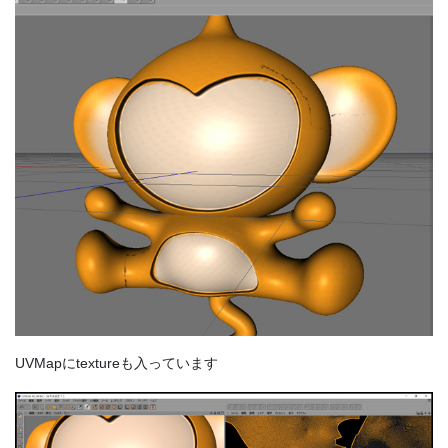
UVMapにtextureも入っています