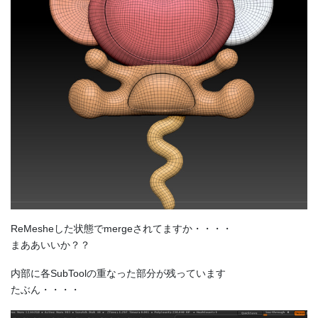
ReMesheした状態でmergeされてますか・・・・
まああいいか？？
内部に各SubToolの重なった部分が残っています
たぶん・・・・