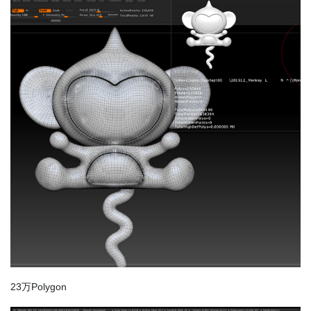
23万Polygon