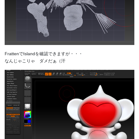
FrattenでIslandを確認できますが・・・
なんじゃこりゃ ダメだぁ（汗