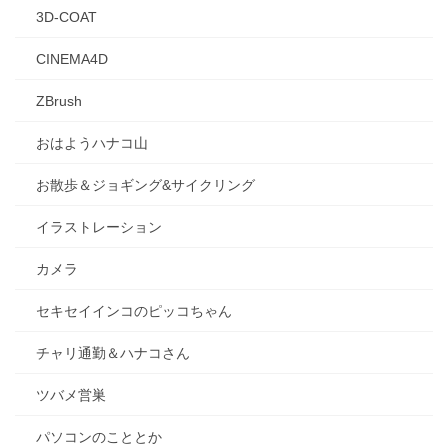
3D-COAT
CINEMA4D
ZBrush
おはようハナコ山
お散歩＆ジョギング&サイクリング
イラストレーション
カメラ
セキセイインコのピッコちゃん
チャリ通勤＆ハナコさん
ツバメ営巣
パソコンのこととか