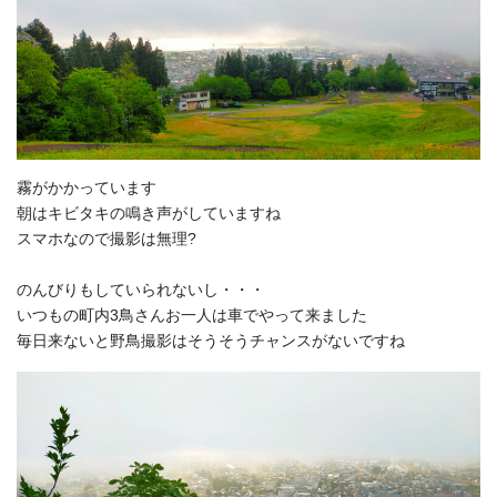
霧がかかっています
朝はキビタキの鳴き声がしていますね
スマホなので撮影は無理?
のんびりもしていられないし・・・
いつもの町内3鳥さんお一人は車でやって来ました
毎日来ないと野鳥撮影はそうそうチャンスがないですね