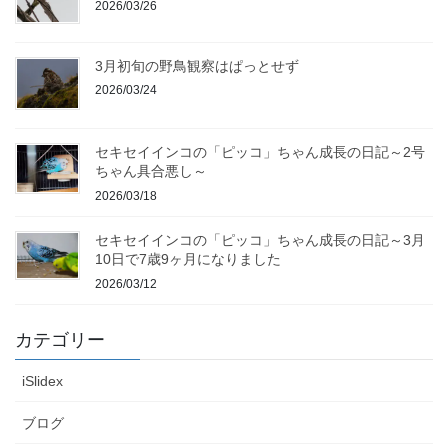
2026/03/26
3月初旬の野鳥観察はぱっとせず
2026/03/24
セキセイインコの「ピッコ」ちゃん成長の日記～2号
ちゃん具合悪し～
2026/03/18
セキセイインコの「ピッコ」ちゃん成長の日記～3月
10日で7歳9ヶ月になりました
2026/03/12
カテゴリー
iSlidex
ブログ