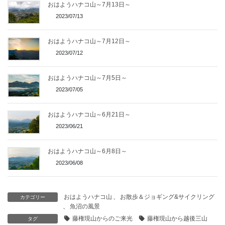
おはようハナコ山～7月13日～
2023/07/13
おはようハナコ山～7月12日～
2023/07/12
おはようハナコ山～7月5日～
2023/07/05
おはようハナコ山～6月21日～
2023/06/21
おはようハナコ山～6月8日～
2023/06/08
おはようハナコ山
、
お散歩＆ジョギング&サイクリング
カテゴリー
、
魚沼の風景
藤権現山からのご来光
藤権現山から越後三山
タグ