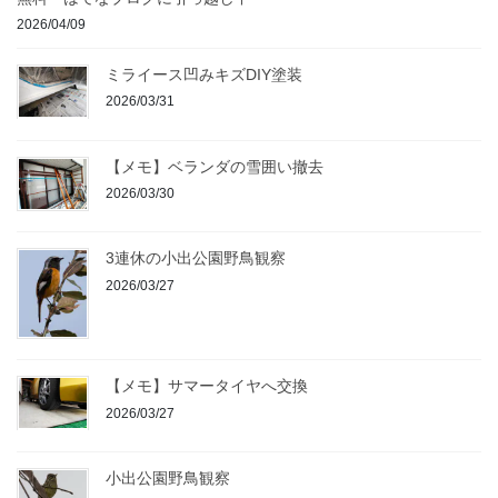
2026/04/09
ミライース凹みキズDIY塗装
2026/03/31
【メモ】ベランダの雪囲い撤去
2026/03/30
3連休の小出公園野鳥観察
2026/03/27
【メモ】サマータイヤへ交換
2026/03/27
小出公園野鳥観察