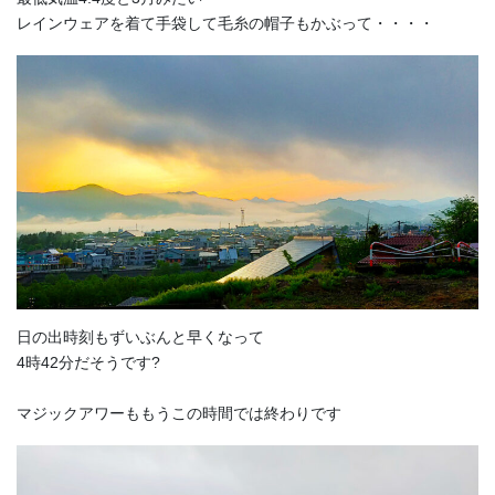
レインウェアを着て手袋して毛糸の帽子もかぶって・・・・
日の出時刻もずいぶんと早くなって
4時42分だそうです?
マジックアワーももうこの時間では終わりです