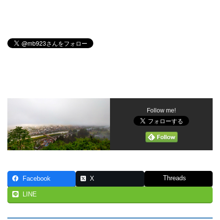
Follow me!
Threads
Facebook
X
LINE