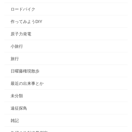
ロードバイク
作ってみようDIY
原子力発電
小旅行
旅行
日曜藤権現散歩
最近の出来事とか
未分類
遠征探鳥
雑記