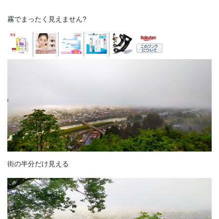
霧でまったく見えません?
街の半分だけ見える