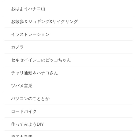
おはようハナコ山
お散歩＆ジョギング&サイクリング
イラストレーション
カメラ
セキセイインコのピッコちゃん
チャリ通勤＆ハナコさん
ツバメ営巣
パソコンのこととか
ロードバイク
作ってみようDIY