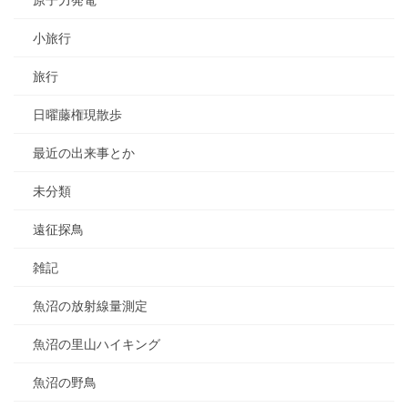
原子力発電
小旅行
旅行
日曜藤権現散歩
最近の出来事とか
未分類
遠征探鳥
雑記
魚沼の放射線量測定
魚沼の里山ハイキング
魚沼の野鳥