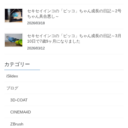
セキセイインコの「ピッコ」ちゃん成長の日記～2号
ちゃん具合悪し～
2026/03/18
セキセイインコの「ピッコ」ちゃん成長の日記～3月
10日で7歳9ヶ月になりました
2026/03/12
カテゴリー
iSlidex
ブログ
3D-COAT
CINEMA4D
ZBrush