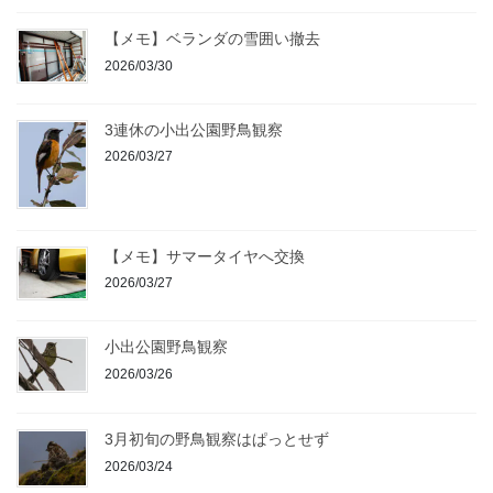
【メモ】ベランダの雪囲い撤去
2026/03/30
3連休の小出公園野鳥観察
2026/03/27
【メモ】サマータイヤへ交換
2026/03/27
小出公園野鳥観察
2026/03/26
3月初旬の野鳥観察はぱっとせず
2026/03/24