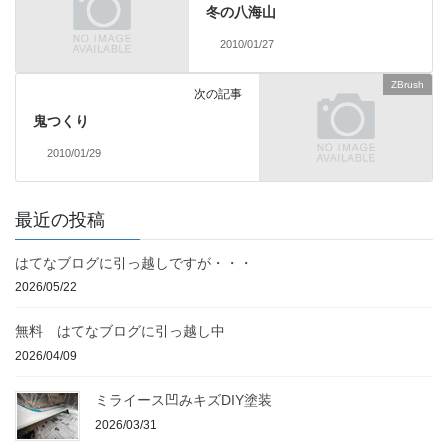
冬の八海山
2010/01/27
ZBrush
次の記事
鬼つくり
2010/01/29
最近の投稿
はてなブログに引っ越しですが・・・
2026/05/22
無料 はてなブログに引っ越し中
2026/04/09
ミライース凹みキズDIY塗装
2026/03/31