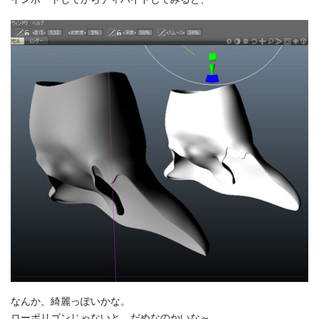
なんか、綺麗っぽいかな。
ローポリゴンじゃないと、だめなのかいな～。