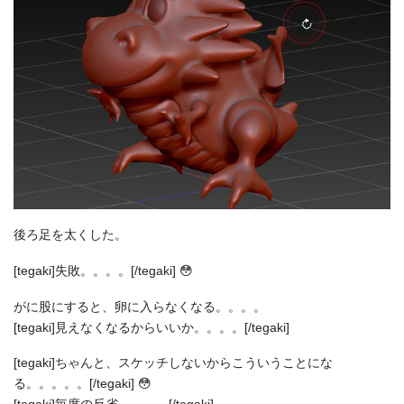
後ろ足を太くした。
[tegaki]失敗。。。。[/tegaki] 😳
がに股にすると、卵に入らなくなる。。。。
[tegaki]見えなくなるからいいか。。。。[/tegaki]
[tegaki]ちゃんと、スケッチしないからこういうことにな
る。。。。。[/tegaki] 😳