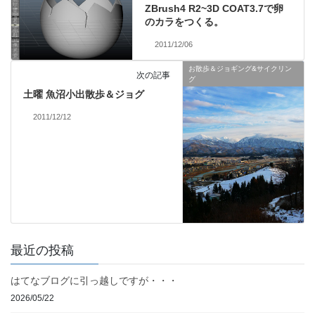
ZBrush4 R2~3D COAT3.7で卵
のカラをつくる。
2011/12/06
お散歩＆ジョギング&サイクリン
次の記事
グ
土曜 魚沼小出散歩＆ジョグ
2011/12/12
最近の投稿
はてなブログに引っ越しですが・・・
2026/05/22