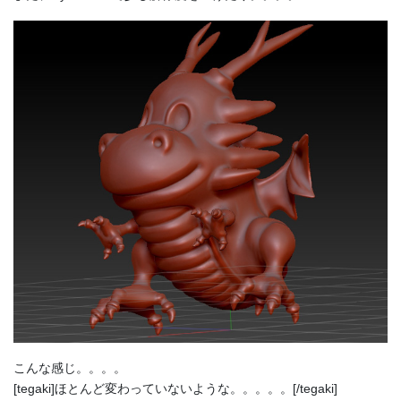
こんな感じ。。。。
[tegaki]ほとんど変わっていないような。。。。。[/tegaki]