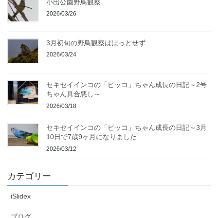
小出公園野鳥観察
2026/03/26
3月初旬の野鳥観察はぱっとせず
2026/03/24
セキセイインコの「ピッコ」ちゃん成長の日記～2号
ちゃん具合悪し～
2026/03/18
セキセイインコの「ピッコ」ちゃん成長の日記～3月
10日で7歳9ヶ月になりました
2026/03/12
カテゴリー
iSlidex
ブログ