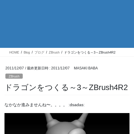
HOME
Blog
ブログ
ZBrush
ドラゴンをつくる～3～ZBrush4R2
2011/12/07
/ 最終更新日時 :
2011/12/07
MASAKI BABA
ZBrush
ドラゴンをつくる～3～ZBrush4R2
なかなか進みませんね〜。。。。 :dsadas: