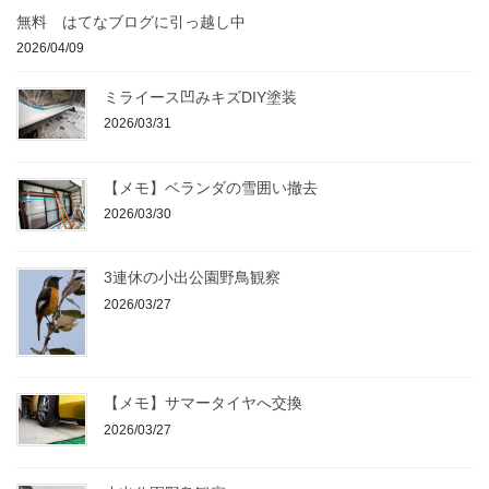
無料 はてなブログに引っ越し中
2026/04/09
ミライース凹みキズDIY塗装
2026/03/31
【メモ】ベランダの雪囲い撤去
2026/03/30
3連休の小出公園野鳥観察
2026/03/27
【メモ】サマータイヤへ交換
2026/03/27