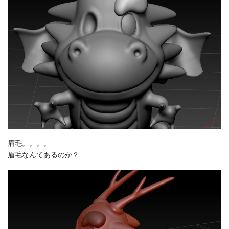
眉毛。。。。
眉毛なんてあるのか？